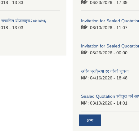
2018 - 13:33
मिति:
06/23/2026 - 17:39
ट संचालित योजनाहरु२०७५/७६
Invitation for Sealed Quotatio
2018 - 13:03
मिति:
06/10/2026 - 11:07
Invitation for Sealed Quotatio
मिति:
05/26/2026 - 00:00
खरिद प्रक्रिया रद्द गरेको सूचना
मिति:
04/16/2026 - 18:48
Sealed Quotation स्वीकृत गर्ने 
मिति:
03/19/2026 - 14:01
अन्य