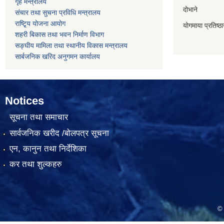
गृह मन्त्रालय
दोभाने
संचार तथा सुचना प्रविधि मन्त्रालय
राष्टि्ृय योजना आयोग
योगमाया प्रतिष्ठ
शहरी बिकास तथा भवन निर्माण विभाग
सङ्घीय मामिला तथा स्थानीय विकास मन्त्रालय
सार्बजनिक खरिद अनुगमन कार्यालय
Notices
सूचना तथा समाचार
सार्वजनिक खरीद /बोलपत्र सूचना
एन, कानुन तथा निर्देशिका
कर तथा शुल्कहरु
© 