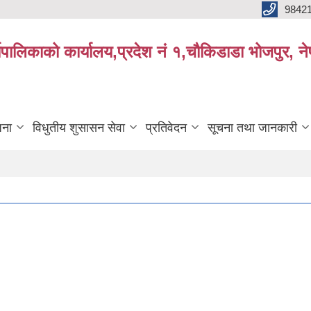
9842
्यपालिकाको कार्यालय,प्रदेश नं १,चौकिडाडा भोजपुर, न
जना
विधुतीय शुसासन सेवा
प्रतिवेदन
सूचना तथा जानकारी