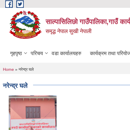
Skip to main content
साल्पासिलिछो गाउँपालिका,गाउँ कार
समृद्ध नेपाल सुखी नेपाली
गृहपृष्ठ
परिचय
वडा कार्यालयहरु
कार्यक्रम तथा परियो
You are here
Home
» नरेन्द्र घले
नरेन्द्र घले