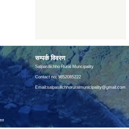
सम्पर्क विवरण
Salpasilichho Rural Muncipality
Contact no: 9852085222
Email:
salpasilichhoruralmunicipality@gmail.com
पाल