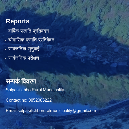
Reports
वार्षिक प्रगति प्रतिवेदन
चौमासिक प्रगति प्रतिवेदन
सार्वजनिक सुनुवाई
सार्वजनिक परीक्षण
सम्पर्क विवरण
Salpasilichho Rural Muncipality
Contact no: 9852085222
Email:
salpasilichhoruralmunicipality@gmail.com