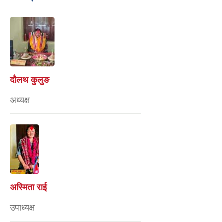
दौलथ कुलुङ
अध्यक्ष
अस्मिता राई
उपाध्यक्ष