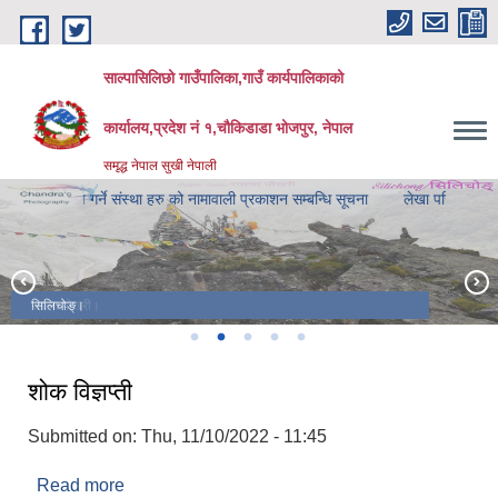
Skip to main content
साल्पासिलिछो गाउँपालिका,गाउँ कार्यपालिकाको
कार्यालय,प्रदेश नं १,चौकिडाडा भोजपुर, नेपाल
समृद्ध नेपाल सुखी नेपाली
 गर्ने संस्था हरु को नामावाली प्रकाशन सम्बन्धि सूचना
लेखा परिक्षण गर्ने संस्था हरु को
साल्पा पोखरी।
सिलिचोङ्।
योगमाया
शोक विज्ञप्ती
Submitted on:
Thu, 11/10/2022 - 11:45
Read more
about शोक विज्ञप्ती