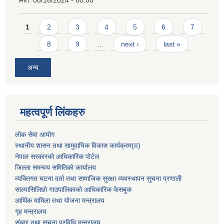
Pages
1
2
3
4
5
6
7
8
9
…
next ›
last »
अन्य
महत्वपूर्ण लिंकहरु
लोक सेवा आयोग
स्थानीय शासन तथा सामुदायिक विकास कार्यक्रम
(II)
नेपाल सरकारको आधिकारिक पोर्टल
जिल्ला समन्वय समितिको कार्यालय
व्यक्तिगत घटना दर्ता तथा सामाजिक सुरक्षा व्यवस्थापन सुचना प्रणाली
साल्पासिलिछो गाउपालिकाको आधिकारिक फेसबुक
आर्थिक मामिला तथा योजना मन्त्रालय
गृह मन्त्रालय
संचार तथा सुचना प्रविधि मन्त्रालय