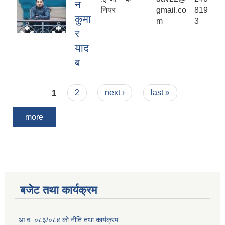
न
नियर
gmail.co
819
कुमा
m
3
र
याद
ब
Pages
1
2
next ›
last »
more
बजेट तथा कार्यक्रम
आ.व. ०८३/०८४ को नीति तथा कार्यक्रम