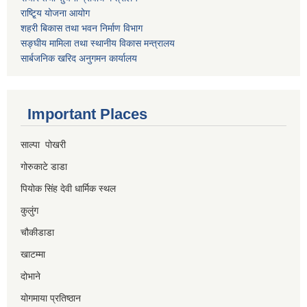
राष्टि्ृय योजना आयोग
शहरी बिकास तथा भवन निर्माण विभाग
सङ्घीय मामिला तथा स्थानीय विकास मन्त्रालय
सार्बजनिक खरिद अनुगमन कार्यालय
Important Places
साल्पा पोखरी
गोरुकाटे डाडा
पियोक सिंह देवी धार्मिक स्थल
कुलुंग
चौकीडाडा
खाटम्मा
दोभाने
योगमाया प्रतिष्ठान