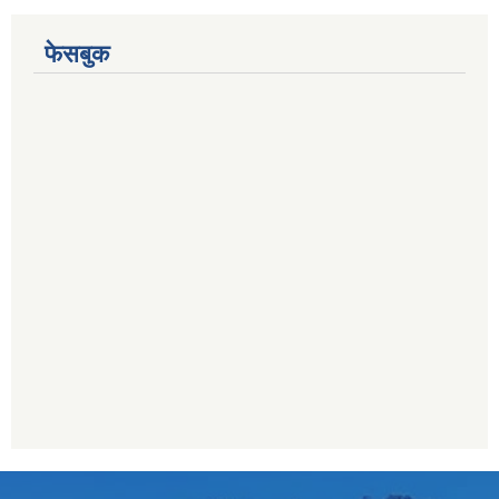
फेसबुक