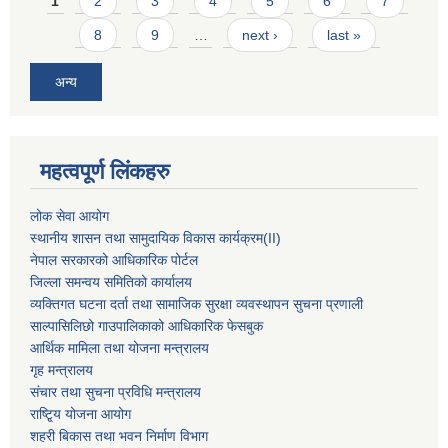
Pages
1
2
3
4
5
6
7
8
9
…
next ›
last »
अन्य
महत्वपूर्ण लिंकहरु
लोक सेवा आयोग
स्थानीय शासन तथा सामुदायिक विकास कार्यक्रम
(II)
नेपाल सरकारको आधिकारिक पोर्टल
जिल्ला समन्वय समितिको कार्यालय
व्यक्तिगत घटना दर्ता तथा सामाजिक सुरक्षा व्यवस्थापन सुचना प्रणाली
साल्पासिलिछो गाउपालिकाको आधिकारिक फेसबुक
आर्थिक मामिला तथा योजना मन्त्रालय
गृह मन्त्रालय
संचार तथा सुचना प्रविधि मन्त्रालय
राष्टि्ृय योजना आयोग
शहरी बिकास तथा भवन निर्माण विभाग