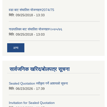
वडा बाट संचालित योजनाहरु2074/75
मिति:
09/25/2018 - 13:33
गाउपालिका बाट संचालित योजनाहरु२०७५/७६
मिति:
09/25/2018 - 13:03
अन्य
सार्वजनिक खरिद/बोलपत्र सूचना
Sealed Quotation स्वीकृत गर्ने आशयको सूचना
मिति:
06/23/2026 - 17:39
Invitation for Sealed Quotation