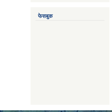
फेसबुक