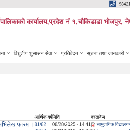
9842
्यपालिकाको कार्यालय,प्रदेश नं १,चौकिडाडा भोजपुर, न
जना
विधुतीय शुसासन सेवा
प्रतिवेदन
सूचना तथा जानकारी
आर्थिक वर्ष
मिति
दस्तावेज
ा अभिलेख फारम ।
81/82
08/28/2025 - 14:41
सामुदायिक विद्यालय