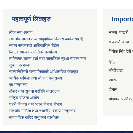
महत्वपूर्ण लिंकहरु
Import
लोक सेवा आयोग
साल्पा पोखरी
स्थानीय शासन तथा सामुदायिक विकास कार्यक्रम
(II)
गोरुकाटे डाडा
नेपाल सरकारको आधिकारिक पोर्टल
पियोक सिंह देवी 
जिल्ला समन्वय समितिको कार्यालय
व्यक्तिगत घटना दर्ता तथा सामाजिक सुरक्षा व्यवस्थापन
कुलुंग
सुचना प्रणाली
चौकीडाडा
साल्पासिलिछो गाउपालिकाको आधिकारिक फेसबुक
आर्थिक मामिला तथा योजना मन्त्रालय
खाटम्मा
गृह मन्त्रालय
दोभाने
संचार तथा सुचना प्रविधि मन्त्रालय
राष्टि्ृय योजना आयोग
योगमाया प्रतिष्ठ
शहरी बिकास तथा भवन निर्माण विभाग
सङ्घीय मामिला तथा स्थानीय विकास मन्त्रालय
सार्बजनिक खरिद अनुगमन कार्यालय