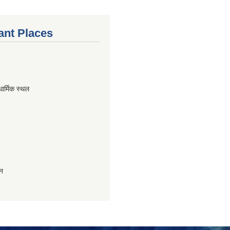
ant Places
धार्मिक स्थल
ान