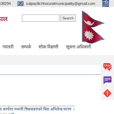
108294
salpasilichhoruralmunicipality@gmail.com
Search form
Search
ेपाल
ग्यालरी
सम्पर्क
शोक विज्ञप्ती
सूचना अधिकारी
मा कार्यरत स्थायी शिक्षकहरुको बिदा अभिलेख फारम ।