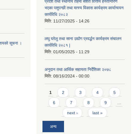
प्रदेश तथा स्थानीय तहमा सशर्त वित्तीय हस्तान्तरण
भएका पशुपन्छी तथा मत्स्य विकास कार्यक्रम कार्यान्वयन
कार्यविधि २०८२
मिति:
11/27/2025 - 14:26
लघु घरेलु तथा साना उद्योग प्रवर्द्धन कार्यक्रम संचालन
आशयको सूचना ।
कार्यविधि २०८१ |
मिति:
01/05/2025 - 11:29
अनुदान तथा आर्थिक सहायता निर्देशिका २०७८
मिति:
08/16/2024 - 00:00
Pages
1
2
3
4
5
6
7
8
9
…
next ›
last »
अन्य