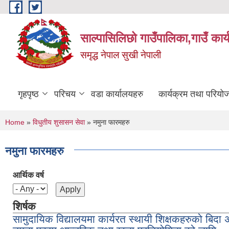
Skip to main content
साल्पासिलिछो गाउँपालिका,गाउँ कार
समृद्ध नेपाल सुखी नेपाली
गृहपृष्ठ
परिचय
वडा कार्यालयहरु
कार्यक्रम तथा परियो
You are here
Home
»
विधुतीय शुसासन सेवा
» नमुना फारमहरु
नमुना फारमहरु
आर्थिक वर्ष
शिर्षक
सामुदायिक विद्यालयमा कार्यरत स्थायी शिक्षकहरुको बिद