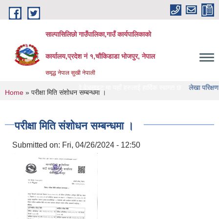
Skip to main content
साल्पासिलिछो गाउँपालिका,गाउँ कार्यपालिकाको
कार्यालय,प्रदेश नं १,चौकिडाडा भोजपुर, नेपाल
समृद्ध नेपाल सुखी नेपाली
सिलिछो गाउँपालिका को वेभसाइट मा यहाँ हरुलाई हार्दिक स्वागत छ
लेखा परिक्षण गर्ने संस्था
You are here
Home
» परीक्षा मिति संशोधन सम्बन्धमा ।
परीक्षा मिति संशोधन सम्बन्धमा ।
Submitted on:
Fri, 04/26/2024 - 12:50