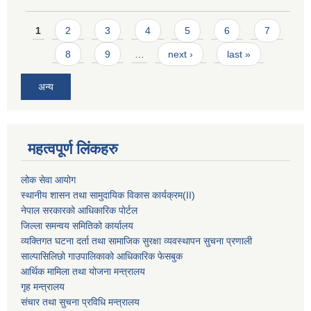
Pages
1
2
3
4
5
6
7
8
9
…
next ›
last »
अन्य
महत्वपूर्ण लिंकहरु
लोक सेवा आयोग
स्थानीय शासन तथा सामुदायिक विकास कार्यक्रम
(II)
नेपाल सरकारको आधिकारिक पोर्टल
जिल्ला समन्वय समितिको कार्यालय
व्यक्तिगत घटना दर्ता तथा सामाजिक सुरक्षा व्यवस्थापन सुचना प्रणाली
साल्पासिलिछो गाउपालिकाको आधिकारिक फेसबुक
आर्थिक मामिला तथा योजना मन्त्रालय
गृह मन्त्रालय
संचार तथा सुचना प्रविधि मन्त्रालय