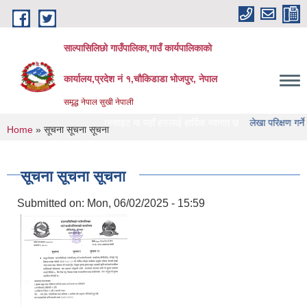
Skip to main content
साल्पासिलिछो गाउँपालिका,गाउँ कार्यपालिकाको
कार्यालय,प्रदेश नं १,चौकिडाडा भोजपुर, नेपाल
समृद्ध नेपाल सुखी नेपाली
छो गाउँपालिका को वेभसाइट मा यहाँ हरुलाई हार्दिक स्वागत छ
लेखा परिक्षण गर्ने संस्था हरु
You are here
Home
» सूचना सूचना सूचना
सूचना सूचना सूचना
Submitted on:
Mon, 06/02/2025 - 15:59