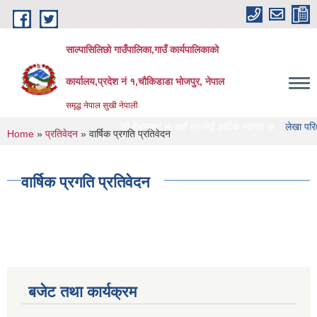
Skip to main content
साल्पासिलिछो गाउँपालिका,गाउँ कार्यपालिकाको
कार्यालय,प्रदेश नं १,चौकिडाडा भोजपुर, नेपाल
समृद्ध नेपाल सुखी नेपाली
ाल्पासिलिछो गाउँपालिका को वेभसाइट मा यहाँ हरुलाई हार्दिक स्वागत छ
लेखा परिक्षण गर्ने स
You are here
Home
»
प्रतिवेदन
» वार्षिक प्रगति प्रतिवेदन
वार्षिक प्रगति प्रतिवेदन
बजेट तथा कार्यक्रम