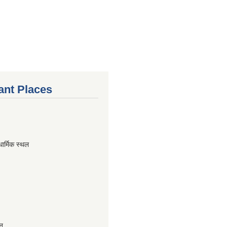
ant Places
धार्मिक स्थल
ान