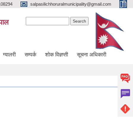
108294
salpasilichhoruralmunicipality@gmail.com
Search form
Search
ेपाल
ग्यालरी
सम्पर्क
शोक विज्ञप्ती
सूचना अधिकारी