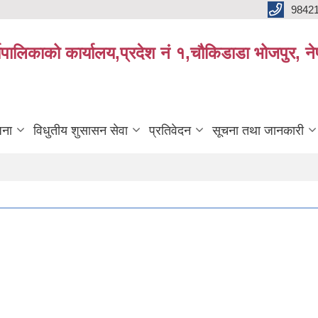
9842
्यपालिकाको कार्यालय,प्रदेश नं १,चौकिडाडा भोजपुर, न
जना
विधुतीय शुसासन सेवा
प्रतिवेदन
सूचना तथा जानकारी