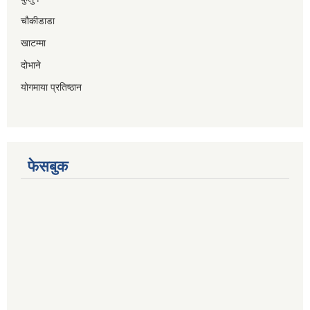
चौकीडाडा
खाटम्मा
दोभाने
योगमाया प्रतिष्ठान
फेसबुक