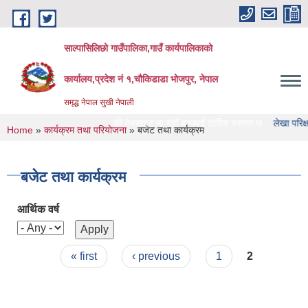
Skip to main content
साल्पासिलिछो गाउँपालिका,गाउँ कार्यपालिकाको
कार्यालय,प्रदेश नं १,चौकिडाडा भोजपुर, नेपाल
समृद्ध नेपाल सुखी नेपाली
ाल्पासिलिछो गाउँपालिका को वेभसाइट मा यहाँ हरुलाई हार्दिक स्वागत छ
लेखा परिक्षण गर्ने 
You are here
Home
»
कार्यक्रम तथा परियोजना
» बजेट तथा कार्यक्रम
बजेट तथा कार्यक्रम
आर्थिक वर्ष
Pages
« first
‹ previous
1
2