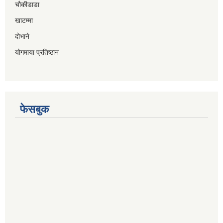
चौकीडाडा
खाटम्मा
दोभाने
योगमाया प्रतिष्ठान
फेसबुक