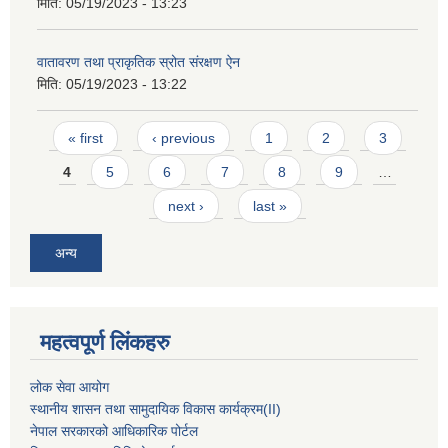
मिति:
05/19/2023 - 13:23
वातावरण तथा प्राकृतिक स्रोत संरक्षण ऐन
मिति:
05/19/2023 - 13:22
Pages
« first
‹ previous
1
2
3
4
5
6
7
8
9
…
next ›
last »
अन्य
महत्वपूर्ण लिंकहरु
लोक सेवा आयोग
स्थानीय शासन तथा सामुदायिक विकास कार्यक्रम
(II)
नेपाल सरकारको आधिकारिक पोर्टल