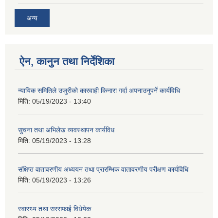
अन्य
ऐन, कानुन तथा निर्देशिका
न्यायिक समितिले उजुरीको कारवाही किनारा गर्दा अपनाउनुपर्ने कार्यविधि
मिति:
05/19/2023 - 13:40
सुचना तथा अभिलेख व्यवस्थापन कार्यविध
मिति:
05/19/2023 - 13:28
संक्षिप्त वातावरणीय अध्ययन तथा प्रारम्भिक वातावरणीय परीक्षण कार्यविधि
मिति:
05/19/2023 - 13:26
स्वास्थ्य तथा सरसफाई विधेयेक