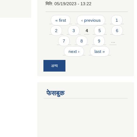
मिति:
05/19/2023 - 13:22
Pages
« first
‹ previous
1
2
3
4
5
6
7
8
9
…
next ›
last »
अन्य
फेसबुक