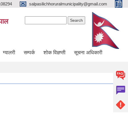
108294
salpasilichhoruralmunicipality@gmail.com
Search form
Search
ेपाल
ग्यालरी
सम्पर्क
शोक विज्ञप्ती
सूचना अधिकारी