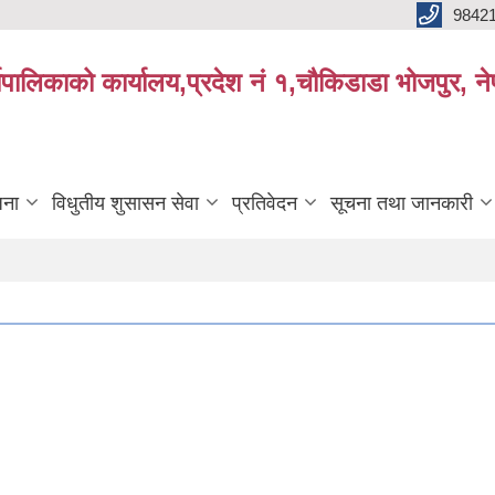
9842
्यपालिकाको कार्यालय,प्रदेश नं १,चौकिडाडा भोजपुर, न
जना
विधुतीय शुसासन सेवा
प्रतिवेदन
सूचना तथा जानकारी