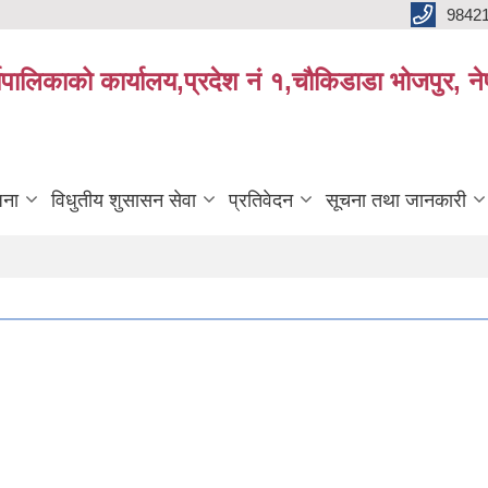
9842
्यपालिकाको कार्यालय,प्रदेश नं १,चौकिडाडा भोजपुर, न
जना
विधुतीय शुसासन सेवा
प्रतिवेदन
सूचना तथा जानकारी