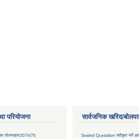
था परियोजना
सार्वजनिक खरिद/बोलपत
लित योजनाहरु2074/75
Sealed Quotation स्वीकृत गर्ने 