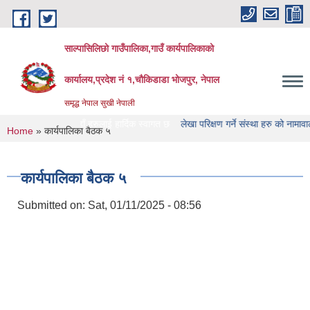
Skip to main content
साल्पासिलिछो गाउँपालिका,गाउँ कार्यपालिकाको
कार्यालय,प्रदेश नं १,चौकिडाडा भोजपुर, नेपाल
समृद्ध नेपाल सुखी नेपाली
भसाइट मा यहाँ हरुलाई हार्दिक स्वागत छ
लेखा परिक्षण गर्ने संस्था हरु को नामावाली प्रकाशन
You are here
Home
» कार्यपालिका बैठक ५
कार्यपालिका बैठक ५
Submitted on:
Sat, 01/11/2025 - 08:56