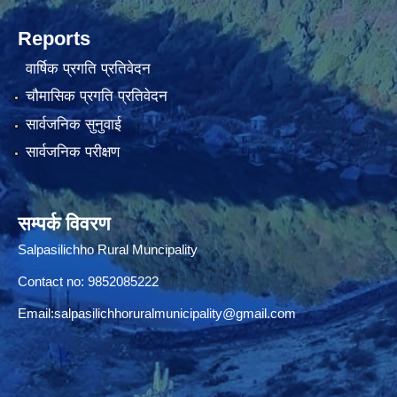
Reports
वार्षिक प्रगति प्रतिवेदन
चौमासिक प्रगति प्रतिवेदन
सार्वजनिक सुनुवाई
सार्वजनिक परीक्षण
सम्पर्क विवरण
Salpasilichho Rural Muncipality
Contact no: 9852085222
Email:
salpasilichhoruralmunicipality@gmail.com