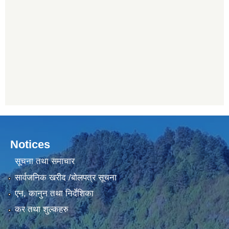
Notices
सूचना तथा समाचार
सार्वजनिक खरीद /बोलपत्र सूचना
एन, कानुन तथा निर्देशिका
कर तथा शुल्कहरु