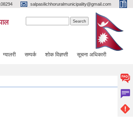
108294
salpasilichhoruralmunicipality@gmail.com
Search form
Search
ेपाल
ग्यालरी
सम्पर्क
शोक विज्ञप्ती
सूचना अधिकारी