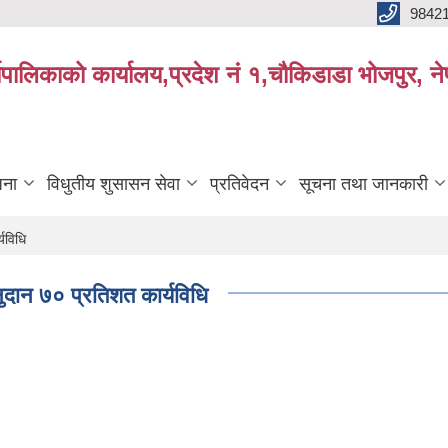
9842
्यपालिकाको कार्यालय,प्रदेश नं १,चौकिडाडा भोजपुर, न
जना
विधुतीय शुसासन सेवा
प्रतिवेदन
सूचना तथा जानकारी
यविधि
नुदान ७० प्रतिशत कार्यविधि