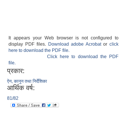
It appears your Web browser is not configured to
display PDF files.
Download adobe Acrobat
or
click
here to download the PDF file.
Click here to download the PDF
file.
प्रकार:
ऐन, कानुन तथा निर्देशिका
आर्थिक वर्ष:
81/82