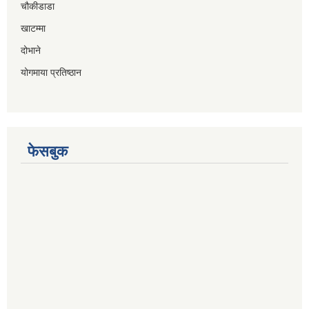
चौकीडाडा
खाटम्मा
दोभाने
योगमाया प्रतिष्ठान
फेसबुक