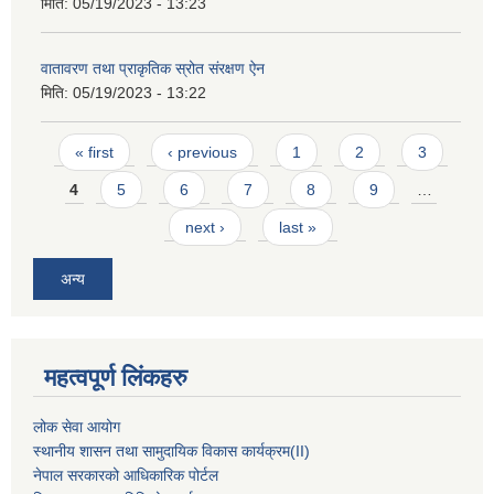
मिति:
05/19/2023 - 13:23
वातावरण तथा प्राकृतिक स्रोत संरक्षण ऐन
मिति:
05/19/2023 - 13:22
Pages
« first
‹ previous
1
2
3
4
5
6
7
8
9
…
next ›
last »
अन्य
महत्वपूर्ण लिंकहरु
लोक सेवा आयोग
स्थानीय शासन तथा सामुदायिक विकास कार्यक्रम
(II)
नेपाल सरकारको आधिकारिक पोर्टल