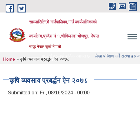
Skip to main content
साल्पासिलिछो गाउँपालिका,गाउँ कार्यपालिकाको
कार्यालय,प्रदेश नं १,चौकिडाडा भोजपुर, नेपाल
समृद्ध नेपाल सुखी नेपाली
का को वेभसाइट मा यहाँ हरुलाई हार्दिक स्वागत छ
लेखा परिक्षण गर्ने संस्था हरु को नामावाली
You are here
Home
» कृषि व्यवसाय प्रबर्द्धन ऐन २०७८
कृषि व्यवसाय प्रबर्द्धन ऐन २०७८
Submitted on:
Fri, 08/16/2024 - 00:00