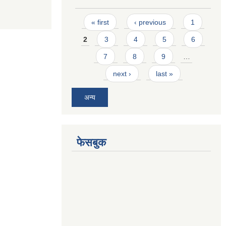
Pages
« first
‹ previous
1
2
3
4
5
6
7
8
9
…
next ›
last »
अन्य
फेसबुक