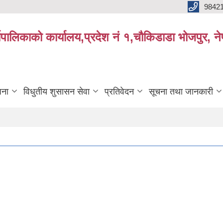
9842
्यपालिकाको कार्यालय,प्रदेश नं १,चौकिडाडा भोजपुर, न
जना
विधुतीय शुसासन सेवा
प्रतिवेदन
सूचना तथा जानकारी