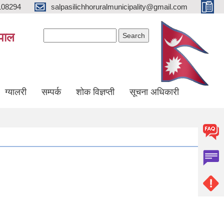
108294
salpasilichhoruralmunicipality@gmail.com
Search form
Search
ेपाल
ग्यालरी
सम्पर्क
शोक विज्ञप्ती
सूचना अधिकारी