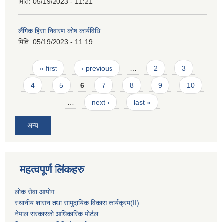
मिति:
05/19/2023 - 11:21
लैंगिक हिंसा निवारण कोष कार्यविधि
मिति:
05/19/2023 - 11:19
Pages
« first
‹ previous
…
2
3
4
5
6
7
8
9
10
…
next ›
last »
अन्य
महत्वपूर्ण लिंकहरु
लोक सेवा आयोग
स्थानीय शासन तथा सामुदायिक विकास कार्यक्रम
(II)
नेपाल सरकारको आधिकारिक पोर्टल