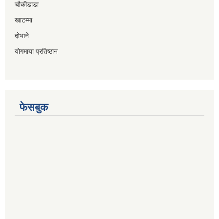
चौकीडाडा
खाटम्मा
दोभाने
योगमाया प्रतिष्ठान
फेसबुक