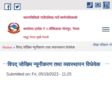
Skip to main content
साल्पासिलिछो गाउँपालिका,गाउँ कार्यपालिकाको
कार्यालय,प्रदेश नं १,चौकिडाडा भोजपुर, नेपाल
समृद्ध नेपाल सुखी नेपाली
िछो गाउँपालिका को वेभसाइट मा यहाँ हरुलाई हार्दिक स्वागत छ
लेखा परिक्षण गर्ने संस्था ह
You are here
Home
» विपद् जोखिम न्यूनीकरण तथा व्यवस्थापन विधेयेक
विपद् जोखिम न्यूनीकरण तथा व्यवस्थापन विधेयेक
Submitted on:
Fri, 05/19/2023 - 11:25