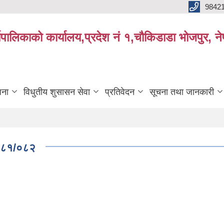
9842
्यपालिकाको कार्यालय,प्रदेश नं १,चौकिडाडा भोजपुर, न
जना
विधुतीय शुसासन सेवा
प्रतिवेदन
सूचना तथा जानकारी
 २०८१/०८२