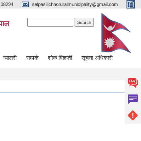
108294
salpasilichhoruralmunicipality@gmail.com
Search form
Search
ेपाल
ग्यालरी
सम्पर्क
शोक विज्ञप्ती
सूचना अधिकारी