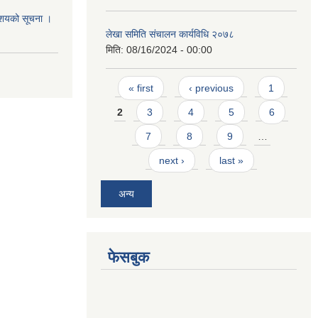
आशयको सूचना ।
लेखा समिति संचालन कार्यविधि २०७८
मिति:
08/16/2024 - 00:00
Pages
« first
‹ previous
1
2
3
4
5
6
7
8
9
…
next ›
last »
अन्य
फेसबुक