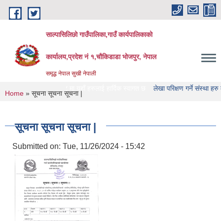
Skip to main content
साल्पासिलिछो गाउँपालिका,गाउँ कार्यपालिकाको
कार्यालय,प्रदेश नं १,चौकिडाडा भोजपुर, नेपाल
समृद्ध नेपाल सुखी नेपाली
पालिका को वेभसाइट मा यहाँ हरुलाई हार्दिक स्वागत छ
लेखा परिक्षण गर्ने संस्था हरु को नामा
You are here
Home
» सूचना सूचना सूचना |
सूचना सूचना सूचना |
Submitted on:
Tue, 11/26/2024 - 15:42