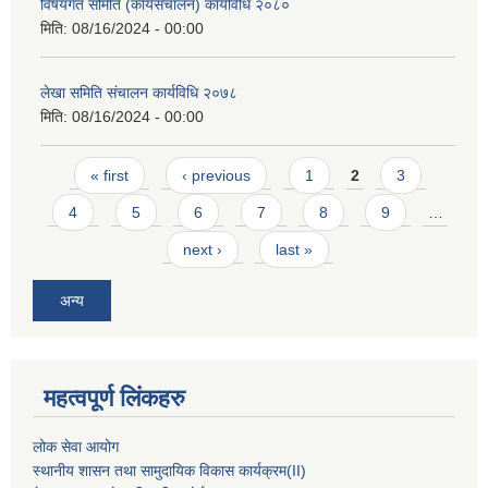
विषयगत समिति (कार्यसंचालन) कार्यविधि २०८०
मिति:
08/16/2024 - 00:00
लेखा समिति संचालन कार्यविधि २०७८
मिति:
08/16/2024 - 00:00
Pages
« first
‹ previous
1
2
3
4
5
6
7
8
9
…
next ›
last »
अन्य
महत्वपूर्ण लिंकहरु
लोक सेवा आयोग
स्थानीय शासन तथा सामुदायिक विकास कार्यक्रम
(II)