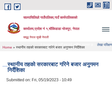
Skip to main content
साल्पासिलिछो गाउँपालिका,गाउँ कार्यपालिकाको
कार्यालय,प्रदेश नं १,चौकिडाडा भोजपुर, नेपाल
समृद्ध नेपाल सुखी नेपाली
ासिलिछो गाउँपालिका को वेभसाइट मा यहाँ हरुलाई हार्दिक स्वागत छ
लेखा परिक्षण गर्ने संस्थ
You are here
Home
» स्थानीय तहको सरकारबाट गरिने बजार अनुगमन निर्दैशिका
स्थानीय तहको सरकारबाट गरिने बजार अनुगमन
निर्दैशिका
Submitted on:
Fri, 05/19/2023 - 10:49