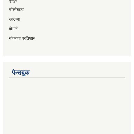
चौकीडाडा
खाटम्मा
दोभाने
योगमाया प्रतिष्ठान
फेसबुक