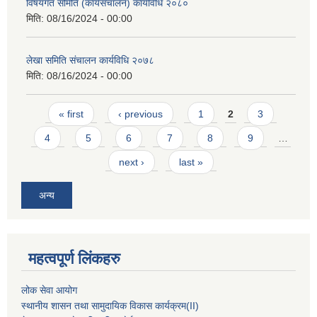
विषयगत समिति (कार्यसंचालन) कार्यविधि २०८०
मिति:
08/16/2024 - 00:00
लेखा समिति संचालन कार्यविधि २०७८
मिति:
08/16/2024 - 00:00
Pages
« first
‹ previous
1
2
3
4
5
6
7
8
9
…
next ›
last »
अन्य
महत्वपूर्ण लिंकहरु
लोक सेवा आयोग
स्थानीय शासन तथा सामुदायिक विकास कार्यक्रम
(II)