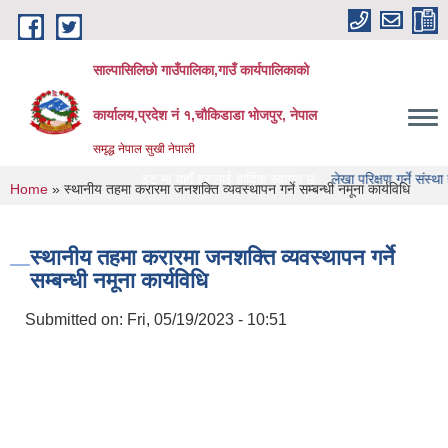
Skip to main content
साल्पासिलिछो गाउँपालिका,गाउँ कार्यपालिकाको
कार्यालय,प्रदेश नं १,चौकिडाडा भोजपुर, नेपाल
समृद्ध नेपाल सुखी नेपाली
गाउँपालिका को वेभसाइट मा यहाँ हरुलाई हार्दिक स्वागत छ
लेखा परिक्षण गर्ने संस्था हरु को
You are here
Home
» स्थानीय तहमा करारमा जनशक्ति व्यवस्थापन गर्ने सम्बन्धी नमूना कार्यविधि
स्थानीय तहमा करारमा जनशक्ति व्यवस्थापन गर्ने
सम्बन्धी नमूना कार्यविधि
Submitted on:
Fri, 05/19/2023 - 10:51