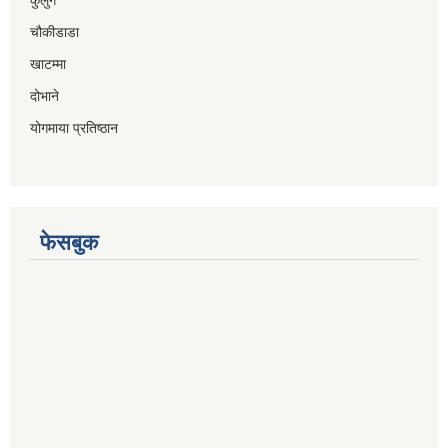
चौकीडाडा
खाटम्मा
दोभाने
योगमाया प्रतिष्ठान
फेसबुक