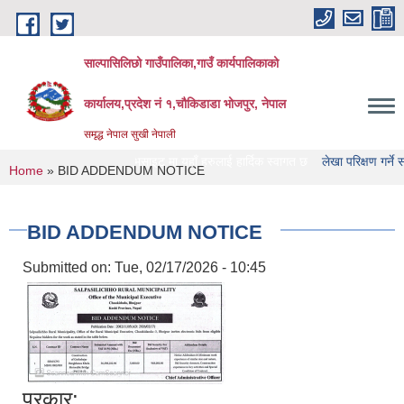
Skip to main content
साल्पासिलिछो गाउँपालिका,गाउँ कार्यपालिकाको
कार्यालय,प्रदेश नं १,चौकिडाडा भोजपुर, नेपाल
समृद्ध नेपाल सुखी नेपाली
ो गाउँपालिका को वेभसाइट मा यहाँ हरुलाई हार्दिक स्वागत छ
लेखा परिक्षण गर्ने संस्था हरु 
You are here
Home
» BID ADDENDUM NOTICE
BID ADDENDUM NOTICE
Submitted on:
Tue, 02/17/2026 - 10:45
प्रकार: