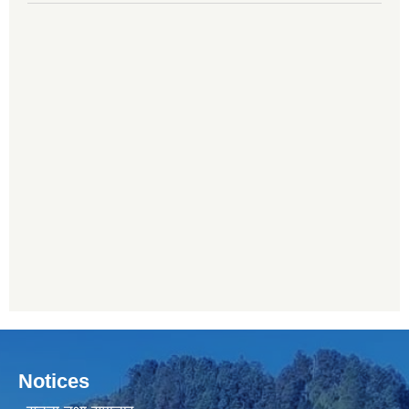
Notices