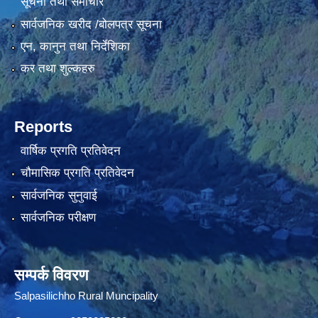
सूचना तथा समाचार
सार्वजनिक खरीद /बोलपत्र सूचना
एन, कानुन तथा निर्देशिका
कर तथा शुल्कहरु
Reports
वार्षिक प्रगति प्रतिवेदन
चौमासिक प्रगति प्रतिवेदन
सार्वजनिक सुनुवाई
सार्वजनिक परीक्षण
सम्पर्क विवरण
Salpasilichho Rural Muncipality