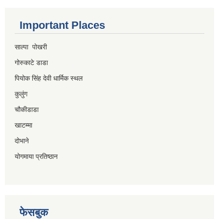
Important Places
साल्पा पोखरी
गोरुकाटे डाडा
पियोक सिंह देवी धार्मिक स्थल
कुलुंग
चौकीडाडा
खाटम्मा
दोभाने
योगमाया प्रतिष्ठान
फेसबुक