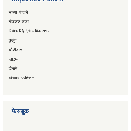
साल्पा पोखरी
गोरुकाटे डाडा
पियोक सिंह देवी धार्मिक स्थल
कुलुंग
चौकीडाडा
खाटम्मा
दोभाने
योगमाया प्रतिष्ठान
फेसबुक