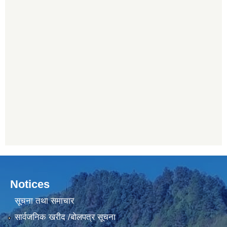
Notices
सूचना तथा समाचार
सार्वजनिक खरीद /बोलपत्र सूचना