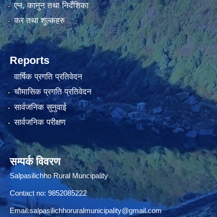
एन, कानुन तथा निर्देशिका
कर तथा शुल्कहरु
Reports
वार्षिक प्रगति प्रतिवेदन
चौमासिक प्रगति प्रतिवेदन
सार्वजनिक सुनुवाई
सार्वजनिक परीक्षण
सम्पर्क विवरण
Salpasilichho Rural Muncipality
Contact no: 9852085222
Email:
salpasilichhoruralmunicipality@gmail.com