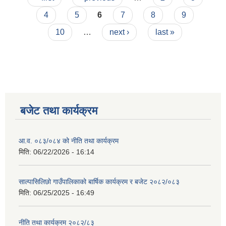
4
5
6
7
8
9
10
…
next ›
last »
बजेट तथा कार्यक्रम
आ.व. ०८३/०८४ को नीति तथा कार्यक्रम
मिति:
06/22/2026 - 16:14
साल्पासिलिछो गाउँपालिकाको बार्षिक कार्यक्रम र बजेट २०८२/०८३
मिति:
06/25/2025 - 16:49
नीति तथा कार्यक्रम २०८२/८३