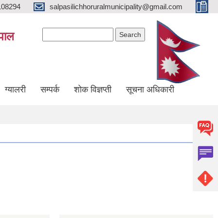
108294
salpasilichhoruralmunicipality@gmail.com
Search form
Search
ेपाल
ग्यालरी
सम्पर्क
शोक विज्ञप्ती
सूचना अधिकारी