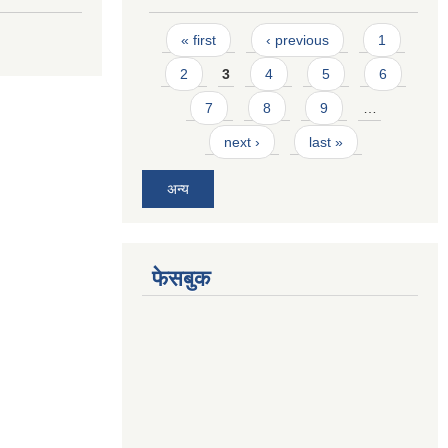
Pages
« first
‹ previous
1
2
3
4
5
6
7
8
9
…
next ›
last »
अन्य
फेसबुक