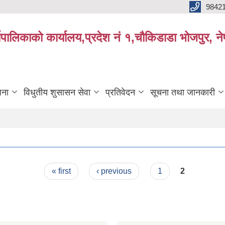
9842
्यपालिकाको कार्यालय,प्रदेश नं १,चौकिडाडा भोजपुर, न
जना
विधुतीय शुसासन सेवा
प्रतिवेदन
सूचना तथा जानकारी
« first
‹ previous
1
2