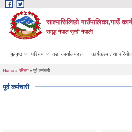
Skip to main content
साल्पासिलिछो गाउँपालिका,गाउँ कार
समृद्ध नेपाल सुखी नेपाली
गृहपृष्ठ
परिचय
वडा कार्यालयहरु
कार्यक्रम तथा परियो
You are here
Home
»
परिचय
» पूर्व कर्मचारी
पूर्व कर्मचारी
Pages