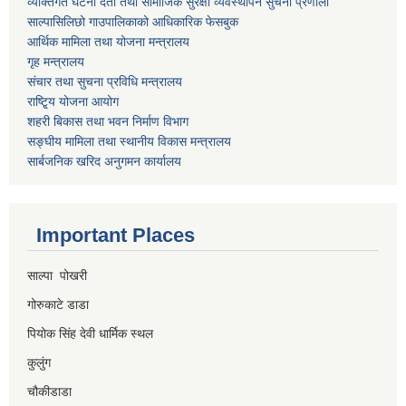
व्यक्तिगत घटना दर्ता तथा सामाजिक सुरक्षा व्यवस्थापन सुचना प्रणाली
साल्पासिलिछो गाउपालिकाको आधिकारिक फेसबुक
आर्थिक मामिला तथा योजना मन्त्रालय
गृह मन्त्रालय
संचार तथा सुचना प्रविधि मन्त्रालय
राष्टि्ृय योजना आयोग
शहरी बिकास तथा भवन निर्माण विभाग
सङ्घीय मामिला तथा स्थानीय विकास मन्त्रालय
सार्बजनिक खरिद अनुगमन कार्यालय
Important Places
साल्पा पोखरी
गोरुकाटे डाडा
पियोक सिंह देवी धार्मिक स्थल
कुलुंग
चौकीडाडा