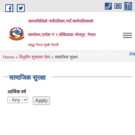
Skip to main content
साल्पासिलिछो गाउँपालिका,गाउँ कार्यपालिकाको
कार्यालय,प्रदेश नं १,चौकिडाडा भोजपुर, नेपाल
समृद्ध नेपाल सुखी नेपाली
साल्पासिलिछो गाउँपालिका को वेभसाइट मा यहाँ हरुलाई हार्दिक स्वागत छ
लेखा परिक्षण ग
You are here
Home
»
विधुतीय शुसासन सेवा
» सामाजिक सुरक्षा
सामाजिक सुरक्षा
आर्थिक वर्ष