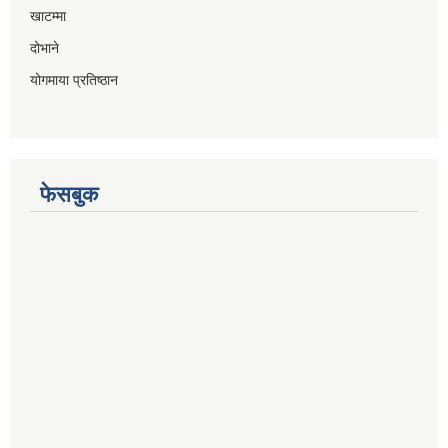
खाटम्मा
दोभाने
योगमाया प्रतिष्ठान
फेसबुक