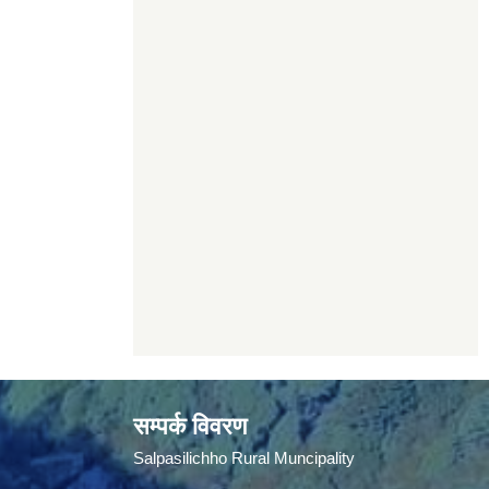
सम्पर्क विवरण
Salpasilichho Rural Muncipality