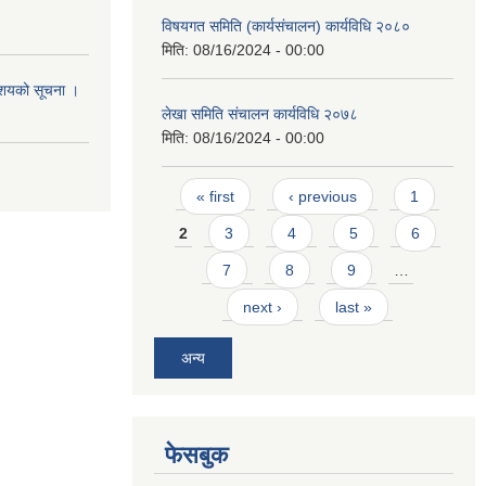
विषयगत समिति (कार्यसंचालन) कार्यविधि २०८०
मिति:
08/16/2024 - 00:00
आशयको सूचना ।
लेखा समिति संचालन कार्यविधि २०७८
मिति:
08/16/2024 - 00:00
Pages
« first
‹ previous
1
2
3
4
5
6
7
8
9
…
next ›
last »
अन्य
फेसबुक