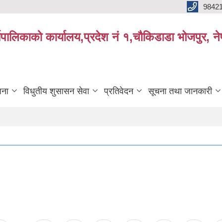
9842
्यपालिकाको कार्यालय,प्रदेश नं १,चौकिडाडा भोजपुर, न
जना
विधुतीय शुसासन सेवा
प्रतिवेदन
सूचना तथा जानकारी