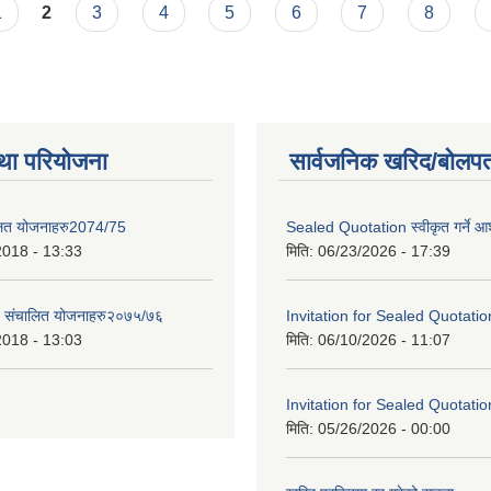
1
2
3
4
5
6
7
8
था परियोजना
सार्वजनिक खरिद/बोलपत
लित योजनाहरु2074/75
Sealed Quotation स्वीकृत गर्ने 
2018 - 13:33
मिति:
06/23/2026 - 17:39
ट संचालित योजनाहरु२०७५/७६
Invitation for Sealed Quotatio
2018 - 13:03
मिति:
06/10/2026 - 11:07
Invitation for Sealed Quotatio
मिति:
05/26/2026 - 00:00