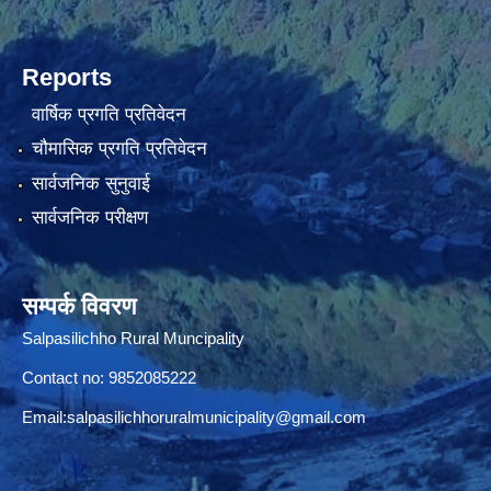
Reports
वार्षिक प्रगति प्रतिवेदन
चौमासिक प्रगति प्रतिवेदन
सार्वजनिक सुनुवाई
सार्वजनिक परीक्षण
सम्पर्क विवरण
Salpasilichho Rural Muncipality
Contact no: 9852085222
Email:
salpasilichhoruralmunicipality@gmail.com