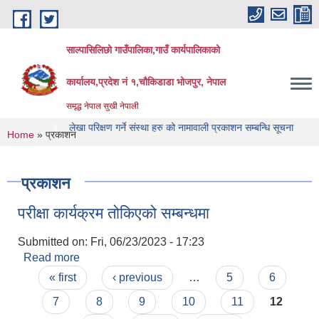
Skip to main content
साल्पासिलिछो गाउँपालिका,गाउँ कार्यपालिकाको
कार्यालय,प्रदेश नं १,चौकिडाडा भोजपुर, नेपाल
समृद्ध नेपाल सुखी नेपाली
स्वागत छ
लेखा परिक्षण गर्ने संस्था हरु को नामावाली प्रकाशन सम्बन्धि सूचना
लेखा परिक्ष
You are here
Home
» प्रकाशन
प्रकाशन
परीक्षा कार्यक्रम तोकिएको सम्बन्धमा
Submitted on:
Fri, 06/23/2023 - 17:23
Read more
about परीक्षा कार्यक्रम तोकिएको सम्बन्धमा
Pages
« first
‹ previous
…
5
6
7
8
9
10
11
12