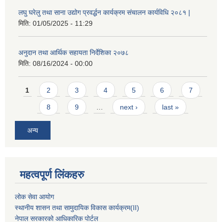
लघु घरेलु तथा साना उद्योग प्रवर्द्धन कार्यक्रम संचालन कार्यविधि २०८१ |
मिति:
01/05/2025 - 11:29
अनुदान तथा आर्थिक सहायता निर्देशिका २०७८
मिति:
08/16/2024 - 00:00
Pages
1
2
3
4
5
6
7
8
9
…
next ›
last »
अन्य
महत्वपूर्ण लिंकहरु
लोक सेवा आयोग
स्थानीय शासन तथा सामुदायिक विकास कार्यक्रम
(II)
नेपाल सरकारको आधिकारिक पोर्टल