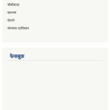
चौकीडाडा
खाटम्मा
दोभाने
योगमाया प्रतिष्ठान
फेसबुक