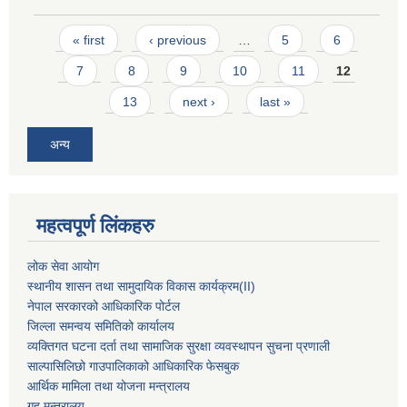
Pages
« first
‹ previous
…
5
6
7
8
9
10
11
12
13
next ›
last »
अन्य
महत्वपूर्ण लिंकहरु
लोक सेवा आयोग
स्थानीय शासन तथा सामुदायिक विकास कार्यक्रम
(II)
नेपाल सरकारको आधिकारिक पोर्टल
जिल्ला समन्वय समितिको कार्यालय
व्यक्तिगत घटना दर्ता तथा सामाजिक सुरक्षा व्यवस्थापन सुचना प्रणाली
साल्पासिलिछो गाउपालिकाको आधिकारिक फेसबुक
आर्थिक मामिला तथा योजना मन्त्रालय
गृह मन्त्रालय