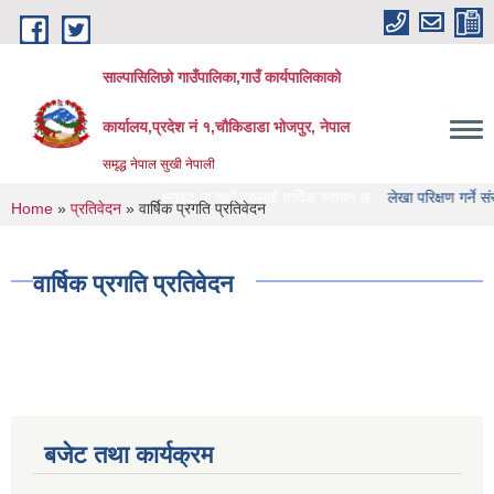
Skip to main content
साल्पासिलिछो गाउँपालिका,गाउँ कार्यपालिकाको
कार्यालय,प्रदेश नं १,चौकिडाडा भोजपुर, नेपाल
समृद्ध नेपाल सुखी नेपाली
ो गाउँपालिका को वेभसाइट मा यहाँ हरुलाई हार्दिक स्वागत छ
लेखा परिक्षण गर्ने संस्था हरु 
You are here
Home
»
प्रतिवेदन
» वार्षिक प्रगति प्रतिवेदन
वार्षिक प्रगति प्रतिवेदन
बजेट तथा कार्यक्रम