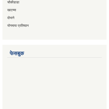
चौकीडाडा
खाटम्मा
दोभाने
योगमाया प्रतिष्ठान
फेसबुक