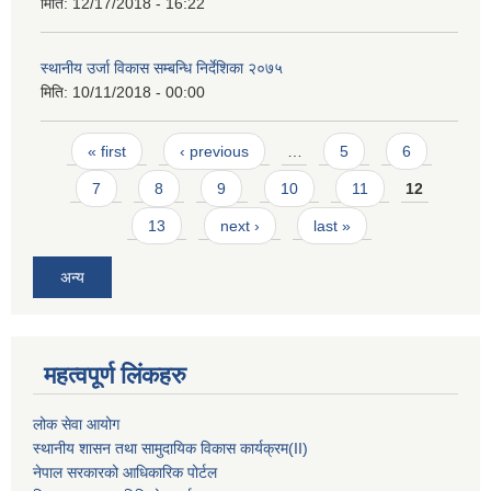
मिति:
12/17/2018 - 16:22
स्थानीय उर्जा विकास सम्बन्धि निर्देशिका २०७५
मिति:
10/11/2018 - 00:00
Pages
« first
‹ previous
…
5
6
7
8
9
10
11
12
13
next ›
last »
अन्य
महत्वपूर्ण लिंकहरु
लोक सेवा आयोग
स्थानीय शासन तथा सामुदायिक विकास कार्यक्रम
(II)
नेपाल सरकारको आधिकारिक पोर्टल