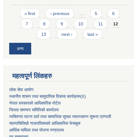
Pages
« first
‹ previous
…
5
6
7
8
9
10
11
12
13
next ›
last »
अन्य
महत्वपूर्ण लिंकहरु
लोक सेवा आयोग
स्थानीय शासन तथा सामुदायिक विकास कार्यक्रम
(II)
नेपाल सरकारको आधिकारिक पोर्टल
जिल्ला समन्वय समितिको कार्यालय
व्यक्तिगत घटना दर्ता तथा सामाजिक सुरक्षा व्यवस्थापन सुचना प्रणाली
साल्पासिलिछो गाउपालिकाको आधिकारिक फेसबुक
आर्थिक मामिला तथा योजना मन्त्रालय
गृह मन्त्रालय