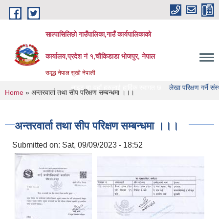
Skip to main content
साल्पासिलिछो गाउँपालिका,गाउँ कार्यपालिकाको
कार्यालय,प्रदेश नं १,चौकिडाडा भोजपुर, नेपाल
समृद्ध नेपाल सुखी नेपाली
गाउँपालिका को वेभसाइट मा यहाँ हरुलाई हार्दिक स्वागत छ
लेखा परिक्षण गर्ने संस्था हरु को
You are here
Home
» अन्तरवार्ता तथा सीप परिक्षण सम्बन्धमा ।।।
अन्तरवार्ता तथा सीप परिक्षण सम्बन्धमा ।।।
Submitted on:
Sat, 09/09/2023 - 18:52