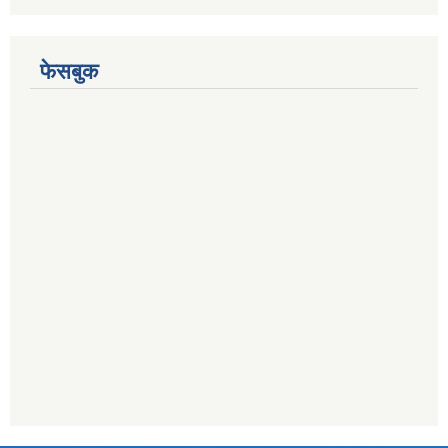
फेसबुक