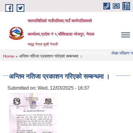
Skip to main content
साल्पासिलिछो गाउँपालिका,गाउँ कार्यपालिकाको
कार्यालय,प्रदेश नं १,चौकिडाडा भोजपुर, नेपाल
समृद्ध नेपाल सुखी नेपाली
लिछो गाउँपालिका को वेभसाइट मा यहाँ हरुलाई हार्दिक स्वागत छ
लेखा परिक्षण गर्ने संस्था 
You are here
Home
» अन्तिम नतिजा प्रकाशन गरिएको सम्बन्धमा ।
अन्तिम नतिजा प्रकाशन गरिएको सम्बन्धमा ।
Submitted on:
Wed, 12/03/2025 - 16:37