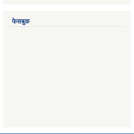
फेसबुक