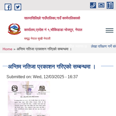
Skip to main content
साल्पासिलिछो गाउँपालिका,गाउँ कार्यपालिकाको
कार्यालय,प्रदेश नं १,चौकिडाडा भोजपुर, नेपाल
समृद्ध नेपाल सुखी नेपाली
 गाउँपालिका को वेभसाइट मा यहाँ हरुलाई हार्दिक स्वागत छ
लेखा परिक्षण गर्ने संस्था हरु क
You are here
Home
» अन्तिम नतिजा प्रकाशन गरिएको सम्बन्धमा ।
अन्तिम नतिजा प्रकाशन गरिएको सम्बन्धमा ।
Submitted on:
Wed, 12/03/2025 - 16:37