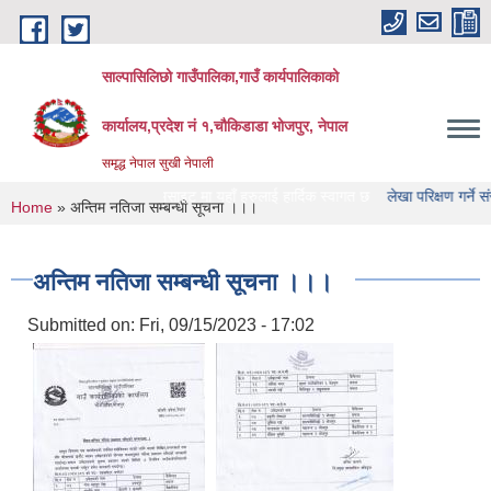
Skip to main content
साल्पासिलिछो गाउँपालिका,गाउँ कार्यपालिकाको
कार्यालय,प्रदेश नं १,चौकिडाडा भोजपुर, नेपाल
समृद्ध नेपाल सुखी नेपाली
ो गाउँपालिका को वेभसाइट मा यहाँ हरुलाई हार्दिक स्वागत छ
लेखा परिक्षण गर्ने संस्था हरु 
You are here
Home
» अन्तिम नतिजा सम्बन्धी सूचना ।।।
अन्तिम नतिजा सम्बन्धी सूचना ।।।
Submitted on:
Fri, 09/15/2023 - 17:02