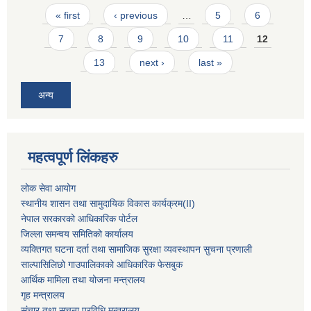
Pages
« first
‹ previous
…
5
6
7
8
9
10
11
12
13
next ›
last »
अन्य
महत्वपूर्ण लिंकहरु
लोक सेवा आयोग
स्थानीय शासन तथा सामुदायिक विकास कार्यक्रम
(II)
नेपाल सरकारको आधिकारिक पोर्टल
जिल्ला समन्वय समितिको कार्यालय
व्यक्तिगत घटना दर्ता तथा सामाजिक सुरक्षा व्यवस्थापन सुचना प्रणाली
साल्पासिलिछो गाउपालिकाको आधिकारिक फेसबुक
आर्थिक मामिला तथा योजना मन्त्रालय
गृह मन्त्रालय
संचार तथा सुचना प्रविधि मन्त्रालय