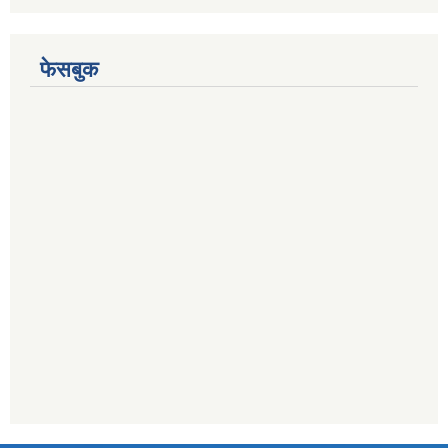
फेसबुक