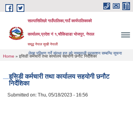
Skip to main content
साल्पासिलिछो गाउँपालिका,गाउँ कार्यपालिकाको
कार्यालय,प्रदेश नं १,चौकिडाडा भोजपुर, नेपाल
समृद्ध नेपाल सुखी नेपाली
क स्वागत छ
लेखा परिक्षण गर्ने संस्था हरु को नामावाली प्रकाशन सम्बन्धि सूचना
लेखा परिक्
You are here
Home
» इसिडी कर्मचारी तथा कार्यालय सहयोगी छनौट निर्देशिका
इसिडी कर्मचारी तथा कार्यालय सहयोगी छनौट
निर्देशिका
Submitted on:
Thu, 05/18/2023 - 16:56