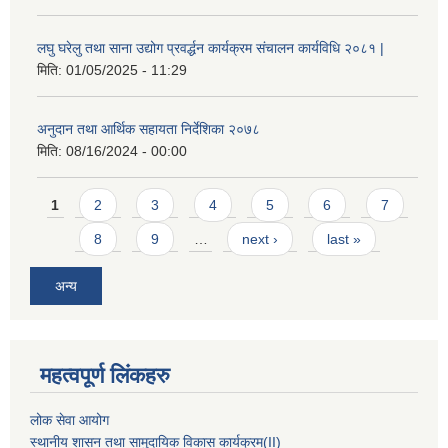
लघु घरेलु तथा साना उद्योग प्रवर्द्धन कार्यक्रम संचालन कार्यविधि २०८१ |
मिति:
01/05/2025 - 11:29
अनुदान तथा आर्थिक सहायता निर्देशिका २०७८
मिति:
08/16/2024 - 00:00
Pages
1
2
3
4
5
6
7
8
9
…
next ›
last »
अन्य
महत्वपूर्ण लिंकहरु
लोक सेवा आयोग
स्थानीय शासन तथा सामुदायिक विकास कार्यक्रम
(II)