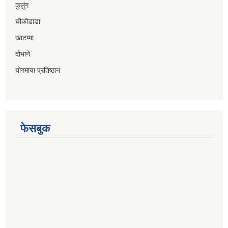
कुलुंग
चौकीडाडा
खाटम्मा
दोभाने
योगमाया प्रतिष्ठान
फेसबुक