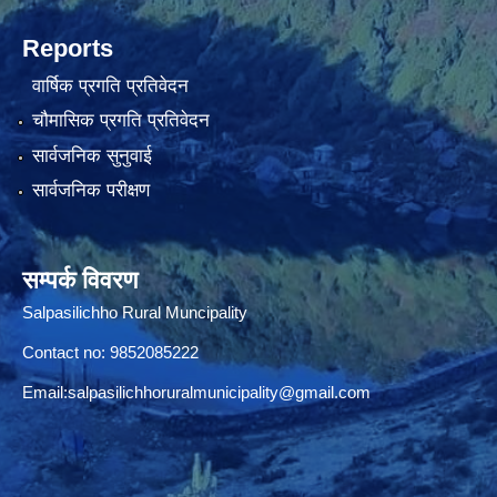
Reports
वार्षिक प्रगति प्रतिवेदन
चौमासिक प्रगति प्रतिवेदन
सार्वजनिक सुनुवाई
सार्वजनिक परीक्षण
सम्पर्क विवरण
Salpasilichho Rural Muncipality
Contact no: 9852085222
Email:
salpasilichhoruralmunicipality@gmail.com