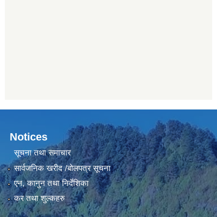
Notices
सूचना तथा समाचार
सार्वजनिक खरीद /बोलपत्र सूचना
एन, कानुन तथा निर्देशिका
कर तथा शुल्कहरु