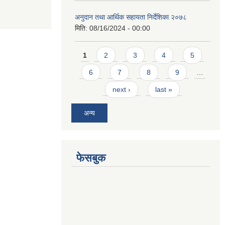
अनुदान तथा आर्थिक सहायता निर्देशिका २०७८
मिति:
08/16/2024 - 00:00
Pages
1
2
3
4
5
6
7
8
9
…
next ›
last »
अन्य
फेसबुक