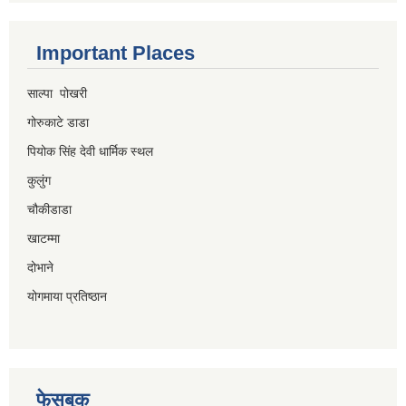
Important Places
साल्पा पोखरी
गोरुकाटे डाडा
पियोक सिंह देवी धार्मिक स्थल
कुलुंग
चौकीडाडा
खाटम्मा
दोभाने
योगमाया प्रतिष्ठान
फेसबुक