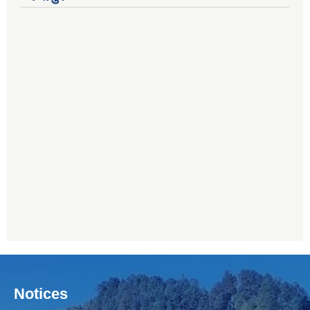
Notices