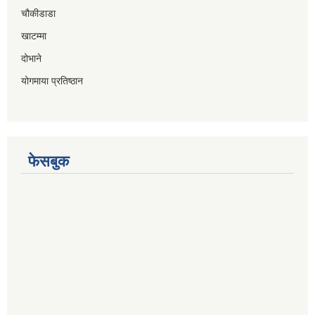
चौकीडाडा
खाटम्मा
दोभाने
योगमाया प्रतिष्ठान
फेसबुक