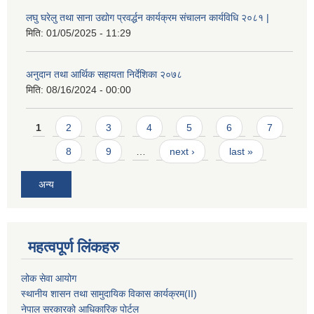
लघु घरेलु तथा साना उद्योग प्रवर्द्धन कार्यक्रम संचालन कार्यविधि २०८१ |
मिति:
01/05/2025 - 11:29
अनुदान तथा आर्थिक सहायता निर्देशिका २०७८
मिति:
08/16/2024 - 00:00
Pages
1
2
3
4
5
6
7
8
9
…
next ›
last »
अन्य
महत्वपूर्ण लिंकहरु
लोक सेवा आयोग
स्थानीय शासन तथा सामुदायिक विकास कार्यक्रम
(II)
नेपाल सरकारको आधिकारिक पोर्टल