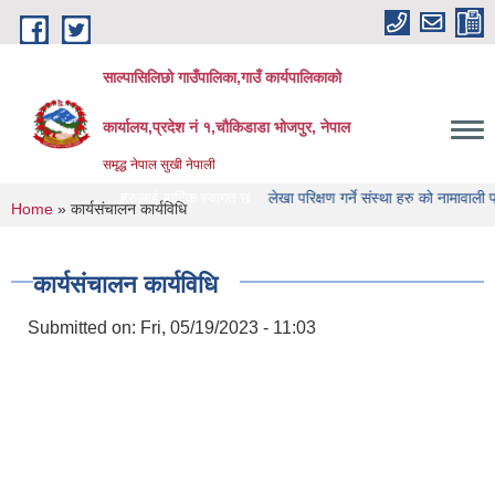
Skip to main content
साल्पासिलिछो गाउँपालिका,गाउँ कार्यपालिकाको
कार्यालय,प्रदेश नं १,चौकिडाडा भोजपुर, नेपाल
समृद्ध नेपाल सुखी नेपाली
इट मा यहाँ हरुलाई हार्दिक स्वागत छ
लेखा परिक्षण गर्ने संस्था हरु को नामावाली प्रकाशन सम्
You are here
Home
» कार्यसंचालन कार्यविधि
कार्यसंचालन कार्यविधि
Submitted on:
Fri, 05/19/2023 - 11:03