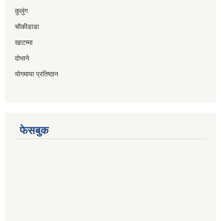
कुलुंग
चौकीडाडा
खाटम्मा
दोभाने
योगमाया प्रतिष्ठान
फेसबुक