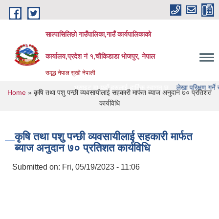
Skip to main content
साल्पासिलिछो गाउँपालिका,गाउँ कार्यपालिकाको
कार्यालय,प्रदेश नं १,चौकिडाडा भोजपुर, नेपाल
समृद्ध नेपाल सुखी नेपाली
ो गाउँपालिका को वेभसाइट मा यहाँ हरुलाई हार्दिक स्वागत छ
लेखा परिक्षण गर्ने संस्था हरु 
You are here
Home
» कृषि तथा पशु पन्छी व्यवसायीलाई सहकारी मार्फत ब्याज अनुदान ७० प्रतिशत
कार्यविधि
कृषि तथा पशु पन्छी व्यवसायीलाई सहकारी मार्फत
ब्याज अनुदान ७० प्रतिशत कार्यविधि
Submitted on:
Fri, 05/19/2023 - 11:06