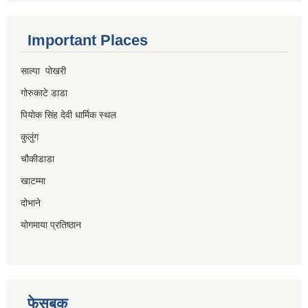
Important Places
साल्पा पोखरी
गोरुकाटे डाडा
पियोक सिंह देवी धार्मिक स्थल
कुलुंग
चौकीडाडा
खाटम्मा
दोभाने
योगमाया प्रतिष्ठान
फेसबुक