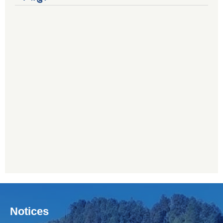
Notices