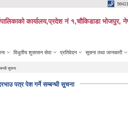
9842
्यपालिकाको कार्यालय,प्रदेश नं १,चौकिडाडा भोजपुर, न
जना
विधुतीय शुसासन सेवा
प्रतिवेदन
सूचना तथा जानकारी
बन्धी सुचना
भाउ पत्र पेश गर्ने सम्बन्धी सुचना