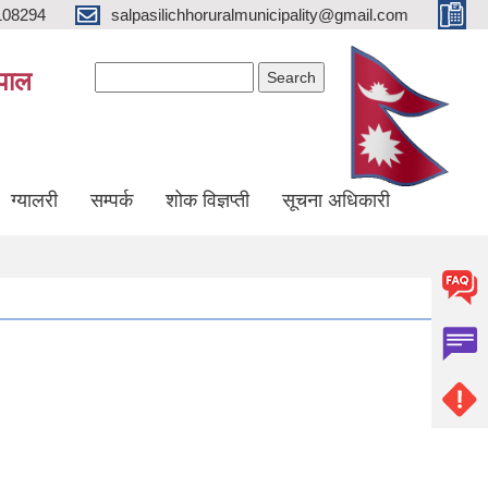
108294
salpasilichhoruralmunicipality@gmail.com
Search form
Search
ेपाल
ग्यालरी
सम्पर्क
शोक विज्ञप्ती
सूचना अधिकारी