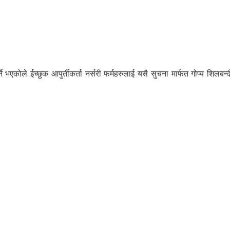
्ने भएकोले ईच्छुक आपुर्तीकर्ता नर्सरी फर्महरुलाई यसै सुचना मार्फत गोप्य श