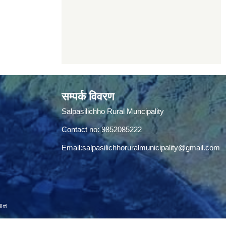
सम्पर्क विवरण
Salpasilichho Rural Muncipality
Contact no: 9852085222
Email:
salpasilichhoruralmunicipality@gmail.com
पाल