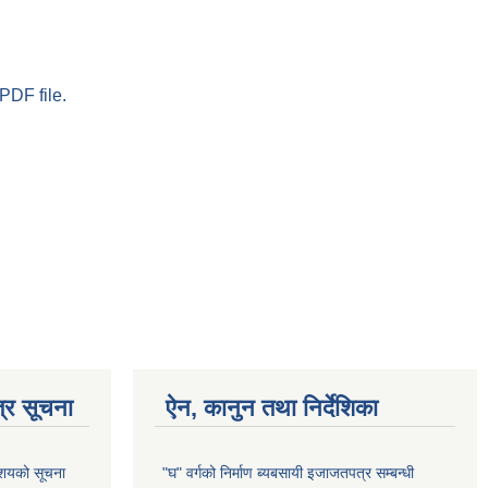
PDF file.
्र सूचना
ऐन, कानुन तथा निर्देशिका
आशयको सूचना
"घ" वर्गको निर्माण ब्यबसायी इजाजतपत्र सम्बन्धी