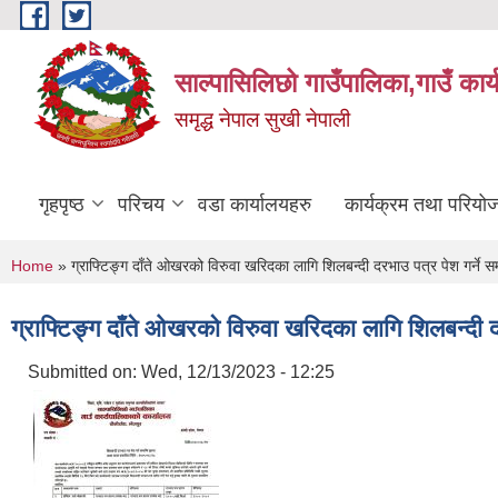
Skip to main content
साल्पासिलिछो गाउँपालिका,गाउँ कार
समृद्ध नेपाल सुखी नेपाली
गृहपृष्ठ
परिचय
वडा कार्यालयहरु
कार्यक्रम तथा परियो
You are here
Home
» ग्राफ्टिङ्ग दाँते ओखरको विरुवा खरिदका लागि शिलबन्दी दरभाउ पत्र पेश गर्ने सम्
ग्राफ्टिङ्ग दाँते ओखरको विरुवा खरिदका लागि शिलबन्दी दर
Submitted on:
Wed, 12/13/2023 - 12:25