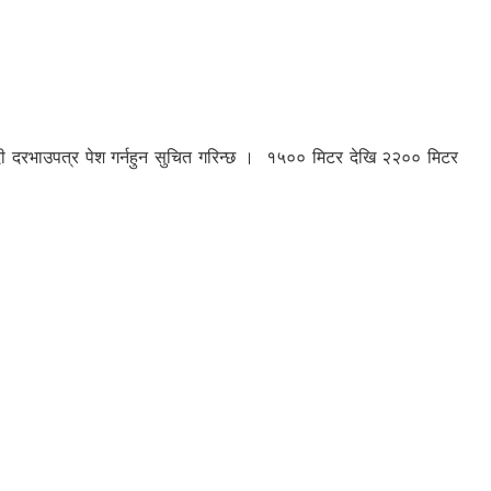
िलबन्दी दरभाउपत्र पेश गर्नहुन सुचित गरिन्छ । १५०० मिटर देखि २२०० मिटर