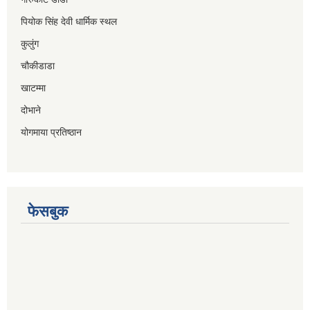
पियोक सिंह देवी धार्मिक स्थल
कुलुंग
चौकीडाडा
खाटम्मा
दोभाने
योगमाया प्रतिष्ठान
फेसबुक