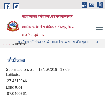
Skip to main content
साल्पासिलिछो गाउँपालिका,गाउँ कार्यपालिकाको
कार्यालय,प्रदेश नं १,चौकिडाडा भोजपुर, नेपाल
समृद्ध नेपाल सुखी नेपाली
छ
लेखा परिक्षण गर्ने संस्था हरु को नामावाली प्रकाशन सम्बन्धि सूचना
लेखा परिक्षण गर्ने 
You are here
Home
» चौकीडाडा
चौकीडाडा
Submitted on:
Sun, 12/16/2018 - 17:09
Latitude:
27.4319946
Longitude:
87.0409361