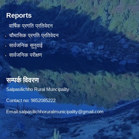
Reports
वार्षिक प्रगति प्रतिवेदन
चौमासिक प्रगति प्रतिवेदन
सार्वजनिक सुनुवाई
सार्वजनिक परीक्षण
सम्पर्क विवरण
Salpasilichho Rural Muncipality
Contact no: 9852085222
Email:
salpasilichhoruralmunicipality@gmail.com