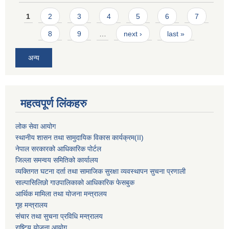
Pages
1
2
3
4
5
6
7
8
9
…
next ›
last »
अन्य
महत्वपूर्ण लिंकहरु
लोक सेवा आयोग
स्थानीय शासन तथा सामुदायिक विकास कार्यक्रम
(II)
नेपाल सरकारको आधिकारिक पोर्टल
जिल्ला समन्वय समितिको कार्यालय
व्यक्तिगत घटना दर्ता तथा सामाजिक सुरक्षा व्यवस्थापन सुचना प्रणाली
साल्पासिलिछो गाउपालिकाको आधिकारिक फेसबुक
आर्थिक मामिला तथा योजना मन्त्रालय
गृह मन्त्रालय
संचार तथा सुचना प्रविधि मन्त्रालय
राष्टि्ृय योजना आयोग