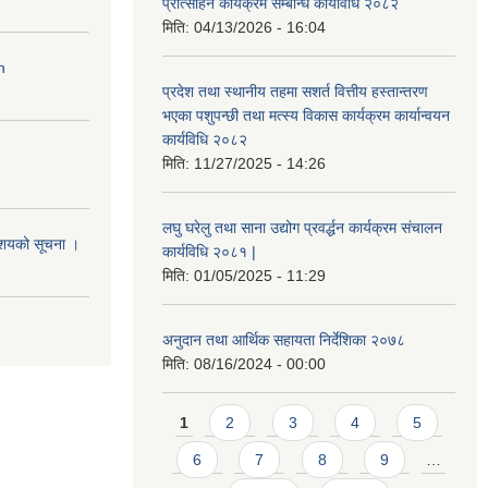
प्रोत्साहन कार्यक्रम सम्बन्धि कार्यविधि २०८२
मिति:
04/13/2026 - 16:04
n
प्रदेश तथा स्थानीय तहमा सशर्त वित्तीय हस्तान्तरण
भएका पशुपन्छी तथा मत्स्य विकास कार्यक्रम कार्यान्वयन
कार्यविधि २०८२
मिति:
11/27/2025 - 14:26
लघु घरेलु तथा साना उद्योग प्रवर्द्धन कार्यक्रम संचालन
आशयको सूचना ।
कार्यविधि २०८१ |
मिति:
01/05/2025 - 11:29
अनुदान तथा आर्थिक सहायता निर्देशिका २०७८
मिति:
08/16/2024 - 00:00
Pages
1
2
3
4
5
6
7
8
9
…