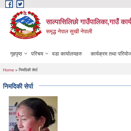
Skip to main content
साल्पासिलिछो गाउँपालिका,गाउँ कार
समृद्ध नेपाल सुखी नेपाली
गृहपृष्ठ
परिचय
वडा कार्यालयहरु
कार्यक्रम तथा परियो
You are here
Home
» निमदिकी सेर्पा
निमदिकी सेर्पा