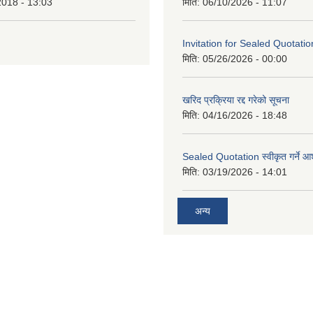
2018 - 13:03
मिति:
06/10/2026 - 11:07
Invitation for Sealed Quotatio
मिति:
05/26/2026 - 00:00
खरिद प्रक्रिया रद्द गरेको सूचना
मिति:
04/16/2026 - 18:48
Sealed Quotation स्वीकृत गर्ने 
मिति:
03/19/2026 - 14:01
अन्य