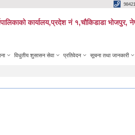
9842
्यपालिकाको कार्यालय,प्रदेश नं १,चौकिडाडा भोजपुर, न
जना
विधुतीय शुसासन सेवा
प्रतिवेदन
सूचना तथा जानकारी