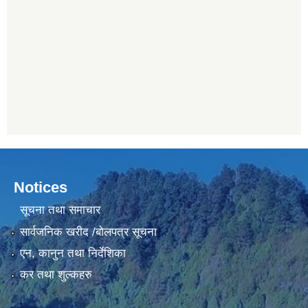
Notices
सूचना तथा समाचार
सार्वजनिक खरीद /बोलपत्र सूचना
एन, कानुन तथा निर्देशिका
कर तथा शुल्कहरु