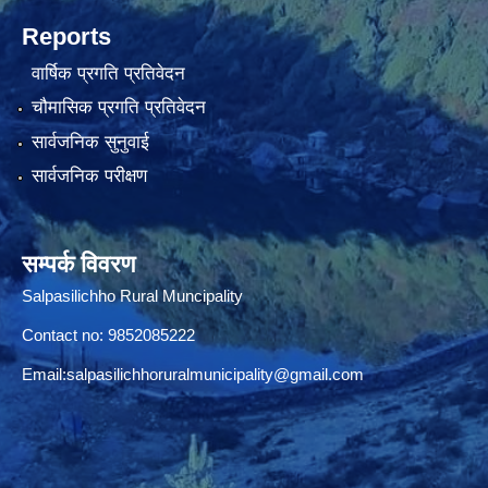
Reports
वार्षिक प्रगति प्रतिवेदन
चौमासिक प्रगति प्रतिवेदन
सार्वजनिक सुनुवाई
सार्वजनिक परीक्षण
सम्पर्क विवरण
Salpasilichho Rural Muncipality
Contact no: 9852085222
Email:
salpasilichhoruralmunicipality@gmail.com