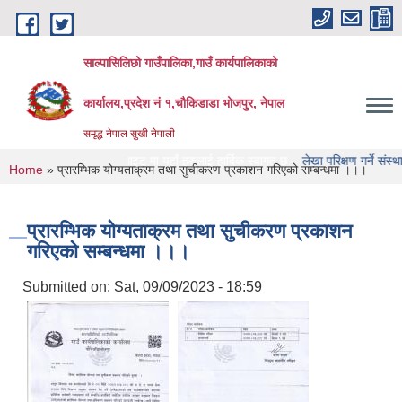
Skip to main content
साल्पासिलिछो गाउँपालिका,गाउँ कार्यपालिकाको
कार्यालय,प्रदेश नं १,चौकिडाडा भोजपुर, नेपाल
समृद्ध नेपाल सुखी नेपाली
ाउँपालिका को वेभसाइट मा यहाँ हरुलाई हार्दिक स्वागत छ
लेखा परिक्षण गर्ने संस्था हरु को न
You are here
Home
» प्रारम्भिक योग्यताक्रम तथा सुचीकरण प्रकाशन गरिएको सम्बन्धमा ।।।
प्रारम्भिक योग्यताक्रम तथा सुचीकरण प्रकाशन
गरिएको सम्बन्धमा ।।।
Submitted on:
Sat, 09/09/2023 - 18:59