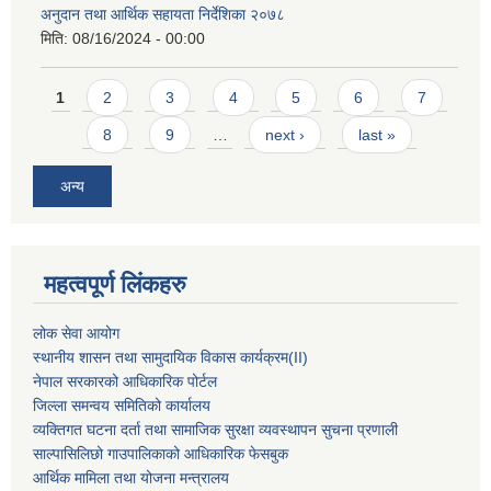
अनुदान तथा आर्थिक सहायता निर्देशिका २०७८
मिति:
08/16/2024 - 00:00
Pages
1
2
3
4
5
6
7
8
9
…
next ›
last »
अन्य
महत्वपूर्ण लिंकहरु
लोक सेवा आयोग
स्थानीय शासन तथा सामुदायिक विकास कार्यक्रम
(II)
नेपाल सरकारको आधिकारिक पोर्टल
जिल्ला समन्वय समितिको कार्यालय
व्यक्तिगत घटना दर्ता तथा सामाजिक सुरक्षा व्यवस्थापन सुचना प्रणाली
साल्पासिलिछो गाउपालिकाको आधिकारिक फेसबुक
आर्थिक मामिला तथा योजना मन्त्रालय