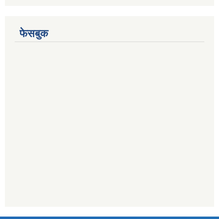
फेसबुक